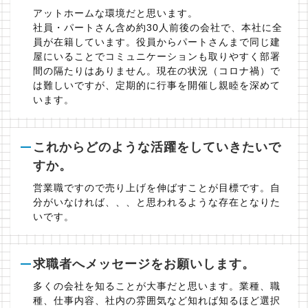
アットホームな環境だと思います。
社員・パートさん含め約30人前後の会社で、本社に全
員が在籍しています。役員からパートさんまで同じ建
屋にいることでコミュニケーションも取りやすく部署
間の隔たりはありません。現在の状況（コロナ禍）で
は難しいですが、定期的に行事を開催し親睦を深めて
います。
これからどのような活躍をしていきたいで
すか。
営業職ですので売り上げを伸ばすことが目標です。自
分がいなければ、、、と思われるような存在となりた
いです。
求職者へメッセージをお願いします。
多くの会社を知ることが大事だと思います。業種、職
種、仕事内容、社内の雰囲気など知れば知るほど選択