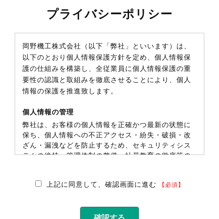
プライバシーポリシー
岡野機工株式会社（以下「弊社」といいます）は、
以下のとおり個人情報保護方針を定め、個人情報保
護の仕組みを構築し、全従業員に個人情報保護の重
要性の認識と取組みを徹底させることにより、個人
情報の保護を推進致します。
個人情報の管理
弊社は、お客様の個人情報を正確かつ最新の状態に
保ち、個人情報への不正アクセス・紛失・破損・改
ざん・漏洩などを防止するため、セキュリティシス
テムの維持・管理体制の整備・社員教育の徹底等の
必要な措置を講じ、安全対策を実施し個人情報の厳
重な管理を行ないます。
上記に同意して、確認画面に進む
【必須】
個人情報の利用目的
お客様からお預かりした個人情報は、弊社からのご