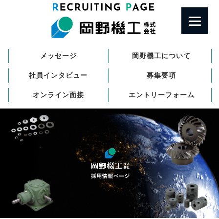
コ
ナ
ン
ビ
テ
ゲ
ン
ー
ツ
シ
へ
ョ
メッセージ
岡野機工について
ス
ン
社員インタビュー
募集要項
キ
に
ッ
移
オンライン面接
エントリーフォーム
プ
動