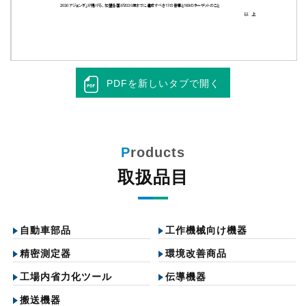
PDFを新しいタブで開く
取扱品目
自動車部品
工作機械向け機器
精密測定器
環境改善商品
工場内省力化ツール
伝導機器
搬送機器